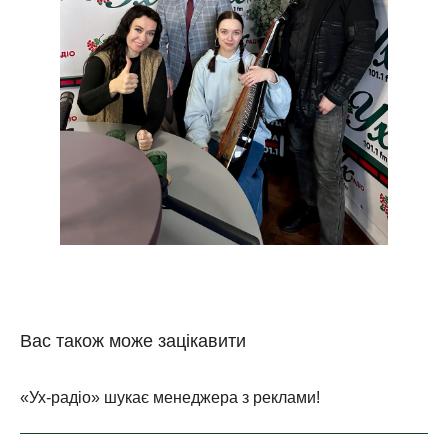
Вас також може зацікавити
«Ух-радіо» шукає менеджера з реклами!