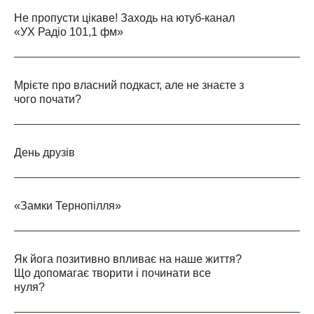
Не пропусти цікаве! Заходь на ютуб-канал
«УХ Радіо 101,1 фм»
Мрієте про власний подкаст, але не знаєте з
чого почати?
День друзів
«Замки Тернопілля»
Як йога позитивно впливає на наше життя?
Що допомагає творити і починати все
нуля?