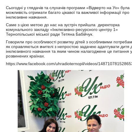
Сьогодні у глядачів та слухачів програми «Відверто на Ух» була
можливість отримати багато цікавої та важливої інформації про
інклюзивне навчання.
Саме з цією метою до нас на зустріч прийшла директорка
комунального закладу «Інклюзивно-ресурсного центру 1»
Тернопільської міської ради Тетяна Бабійчук.
Говорили про особливості розвитку дітей з особливими потребам
як справляються вчителі з непростою задачею адаптувати дитя 
інклюзивного навчання та яким чином налагоджене це питання 
розвинених країнах.
https://www.facebook.com/uhradioternopil/videos/14871078152865