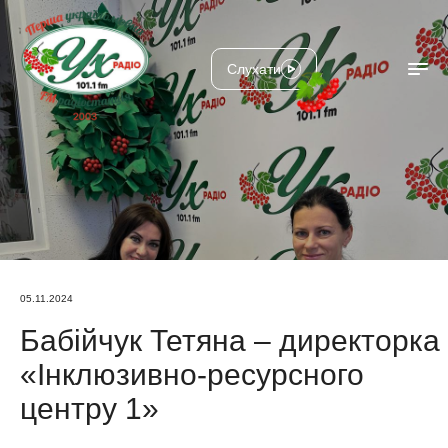
Слухати
05.11.2024
Бабійчук Тетяна – директорка
«Інклюзивно-ресурсного
центру 1»