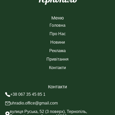
Меню
Головна
Про Нас
Новини
Реклама
Привітання
Контакти
Контакти
+38 067 35 45 85 1
uhradio.office@gmail.com
вулиця Руська, 52 (3 поверх), Тернопіль,