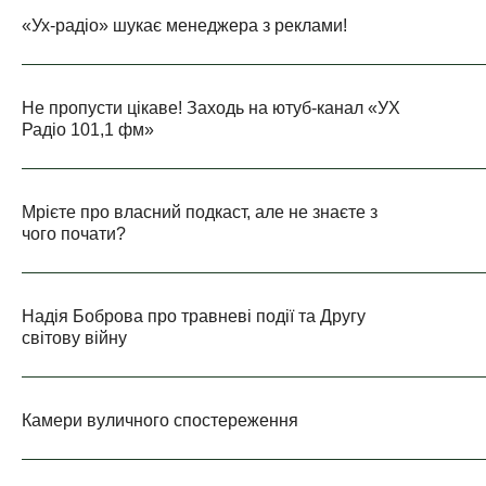
«Ух-радіо» шукає менеджера з реклами!
Не пропусти цікаве! Заходь на ютуб-канал «УХ
Радіо 101,1 фм»
Мрієте про власний подкаст, але не знаєте з
чого почати?
Надія Боброва про травневі події та Другу
світову війну
Камери вуличного спостереження