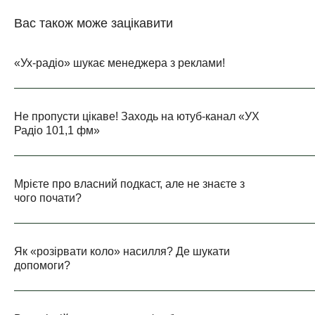
Вас також може зацікавити
«Ух-радіо» шукає менеджера з реклами!
Не пропусти цікаве! Заходь на ютуб-канал «УХ
Радіо 101,1 фм»
Мрієте про власний подкаст, але не знаєте з
чого почати?
Як «розірвати коло» насилля? Де шукати
допомоги?