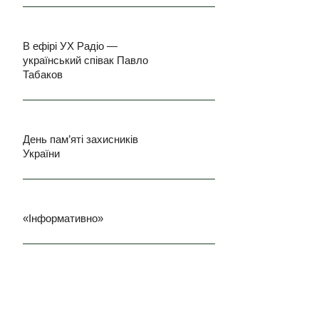
В ефірі УХ Радіо —
український співак Павло
Табаков
День пам’яті захисників
України
«Інформативно»