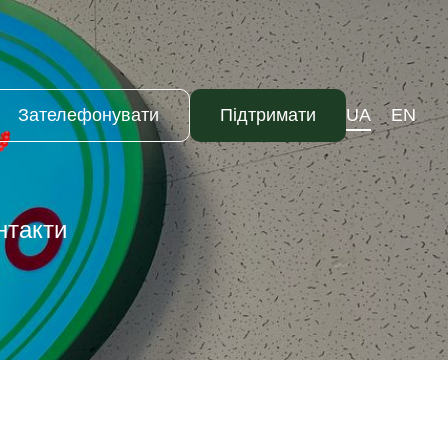
Зателефонувати
Підтримати
UA
EN
нтакти