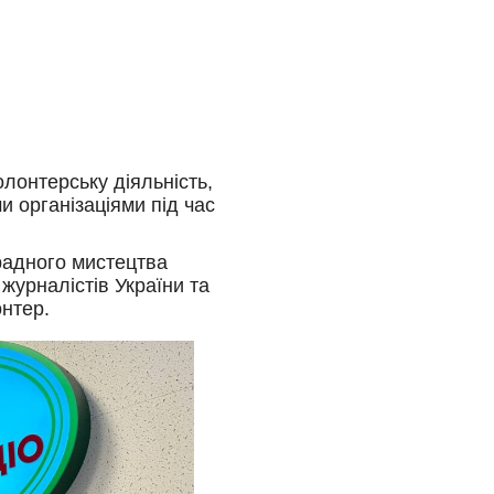
лонтерську діяльність,
и організаціями під час
традного мистецтва
журналістів України та
онтер.