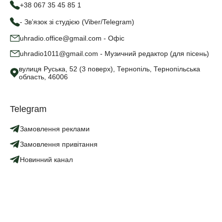
+38 067 35 45 85 1
- Зв’язок зі студією (Viber/Telegram)
uhradio.office@gmail.com - Офіс
uhradio1011@gmail.com - Музичний редактор (для пісень)
вулиця Руська, 52 (3 поверх), Тернопіль, Тернопільська
область, 46006
Telegram
Замовлення реклами
Замовлення привітання
Новинний канал