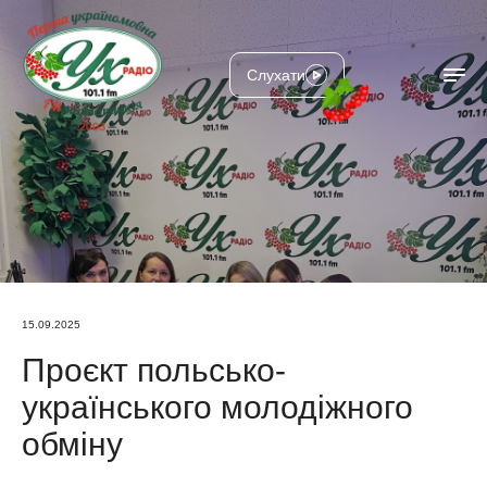
Слухати
15.09.2025
Проєкт польсько-
українського молодіжного
обміну