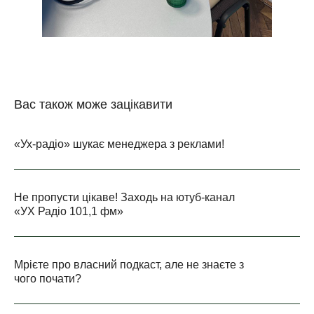
Вас також може зацікавити
«Ух-радіо» шукає менеджера з реклами!
Не пропусти цікаве! Заходь на ютуб-канал
«УХ Радіо 101,1 фм»
Мрієте про власний подкаст, але не знаєте з
чого почати?