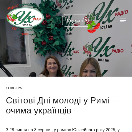
Слухати
14.08.2025
Світові Дні молоді у Римі –
очима українців
З 28 липня по 3 серпня, у рамках Ювілейного року 2025, у