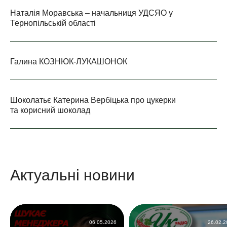
Наталія Моравська – начальниця УДСЯО у
Тернопільській області
Галина КОЗНЮК-ЛУКАШОНОК
Шоколатьє Катерина Вербіцька про цукерки
та корисний шоколад
Актуальні новини
06.05.2026
26.02.