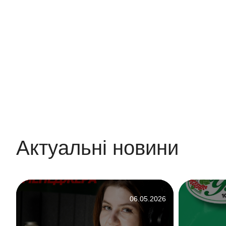
Актуальні новини
6
06.05.2026