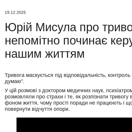
19.12.2025
Юрій Мисула про триво
непомітно починає кер
нашим життям
Тривога маскується під відповідальність, контроль 
думаю”.
У
цій розмові з доктором медичних наук, психіат
розмовляли про страхи і те, як розпізнати тривогу 
фоном життя, чому прості поради не працюють і щ
повернути відчуття опори.