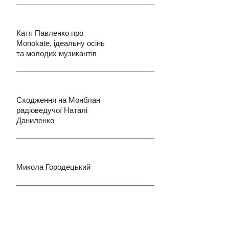
Катя Павленко про
Monokate, ідеальну осінь
та молодих музикантів
Сходження на Монблан
радіоведучої Наталі
Даниленко
Микола Городецький