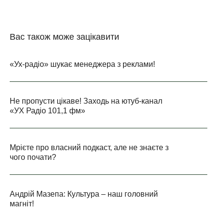
Вас також може зацікавити
«Ух-радіо» шукає менеджера з реклами!
Не пропусти цікаве! Заходь на ютуб-канал
«УХ Радіо 101,1 фм»
Мрієте про власний подкаст, але не знаєте з
чого почати?
Андрій Мазепа: Культура – наш головний
магніт!