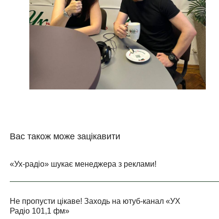
Вас також може зацікавити
«Ух-радіо» шукає менеджера з реклами!
Не пропусти цікаве! Заходь на ютуб-канал «УХ
Радіо 101,1 фм»