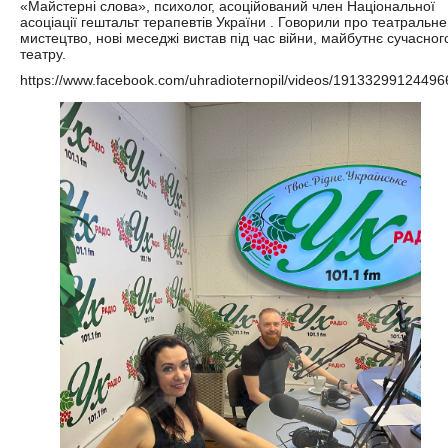
«Майстерні слова», психолог, асоційований член Національної
асоціації гештальт терапевтів України . Говорили про театральне
мистецтво, нові меседжі вистав під час війни, майбутнє сучасног
театру.
https://www.facebook.com/uhradioternopil/videos/19133299124496