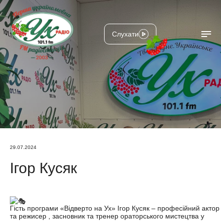
Слухати
29.07.2024
Ігор Кусяк
Гість програми «Відверто на Ух» Ігор Кусяк – професійний актор
та режисер , засновник та тренер ораторського мистецтва у