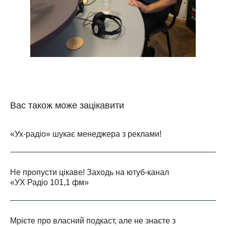
Вас також може зацікавити
«Ух-радіо» шукає менеджера з реклами!
Не пропусти цікаве! Заходь на ютуб-канал
«УХ Радіо 101,1 фм»
Мрієте про власний подкаст, але не знаєте з