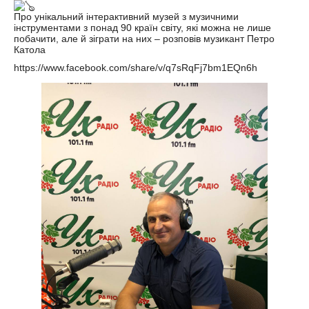
Про унікальний інтерактивний музей з музичними
інструментами з понад 90 країн світу, які можна не лише
побачити, але й зіграти на них – розповів музикант Петро
Катола
https://www.facebook.com/share/v/q7sRqFj7bm1EQn6h