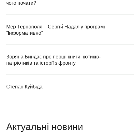
чого почати?
Мер Тернополя – Сергій Надал у програмі
”Інформативно”
Зоряна Биндас про перші книги, котиків-
патріотиків та історії з фронту
Степан Куйбіда
Актуальні новини