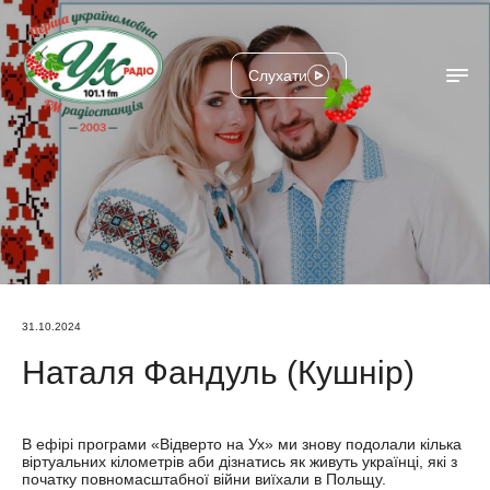
Слухати
31.10.2024
Наталя Фандуль (Кушнір)
В ефірі програми «Відверто на Ух» ми знову подолали кілька
віртуальних кілометрів аби дізнатись як живуть українці, які з
початку повномасштабної війни виїхали в Польщу.