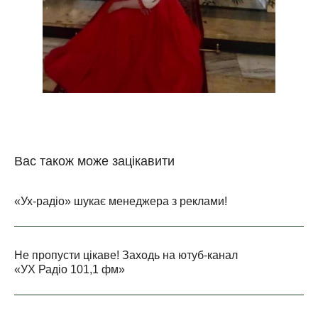
Вас також може зацікавити
«Ух-радіо» шукає менеджера з реклами!
Не пропусти цікаве! Заходь на ютуб-канал
«УХ Радіо 101,1 фм»