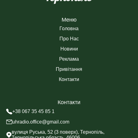
Меню
Головна
Про Нас
Новини
Реклама
Привітання
Контакти
Контакти
+38 067 35 45 85 1
uhradio.office@gmail.com
вулиця Руська, 52 (3 поверх), Тернопіль,
Тернопільська область, 46006