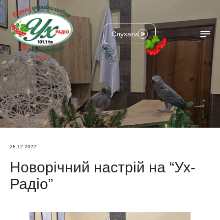
Слухати
28.12.2022
Новорічний настрій на “Ух-
Радіо”