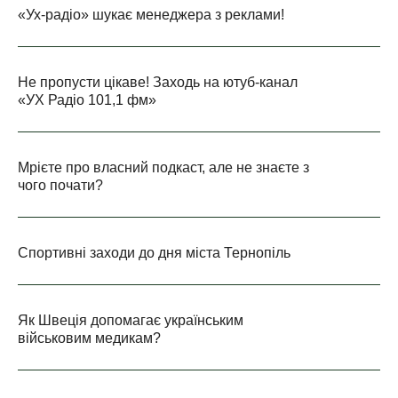
«Ух-радіо» шукає менеджера з реклами!
Не пропусти цікаве! Заходь на ютуб-канал
«УХ Радіо 101,1 фм»
Мрієте про власний подкаст, але не знаєте з
чого почати?
Спортивні заходи до дня міста Тернопіль
Як Швеція допомагає українським
військовим медикам?