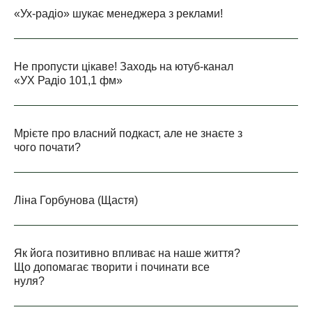
«Ух-радіо» шукає менеджера з реклами!
Не пропусти цікаве! Заходь на ютуб-канал
«УХ Радіо 101,1 фм»
Мрієте про власний подкаст, але не знаєте з
чого почати?
Ліна Горбунова (Щастя)
Як йога позитивно впливає на наше життя?
Що допомагає творити і починати все
нуля?