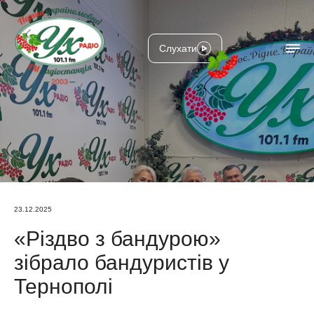
Слухати
23.12.2025
«Різдво з бандурою»
зібрало бандуристів у
Тернополі