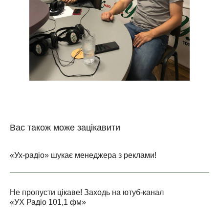
Вас також може зацікавити
«Ух-радіо» шукає менеджера з реклами!
Не пропусти цікаве! Заходь на ютуб-канал
«УХ Радіо 101,1 фм»