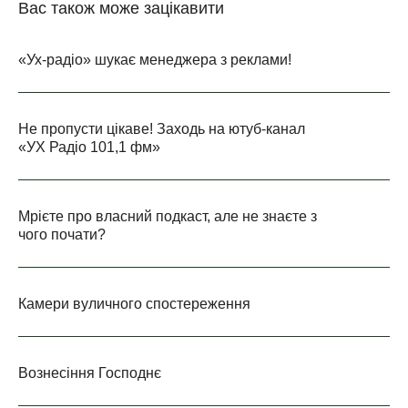
Вас також може зацікавити
«Ух-радіо» шукає менеджера з реклами!
Не пропусти цікаве! Заходь на ютуб-канал
«УХ Радіо 101,1 фм»
Мрієте про власний подкаст, але не знаєте з
чого почати?
Камери вуличного спостереження
Вознесіння Господнє