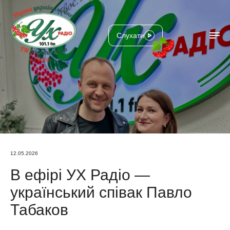
Слухати
12.05.2026
В ефірі УХ Радіо —
український співак Павло
Табаков