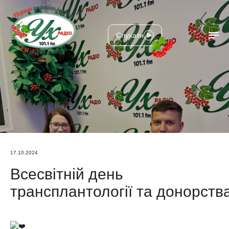
Слухати
17.10.2024
Всесвітній день
трансплантології та донорств