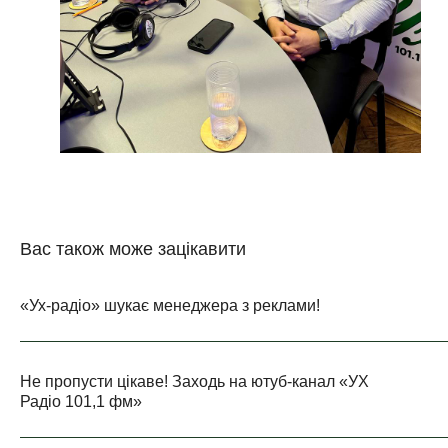
Вас також може зацікавити
«Ух-радіо» шукає менеджера з реклами!
Не пропусти цікаве! Заходь на ютуб-канал «УХ
Радіо 101,1 фм»