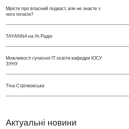
Мрієте про власний подкаст, але не знаєте з
чого почати?
TAYANNA на Ух Радіо
Можливості сучасної ІТ-освіти кафедри ІОСУ
ЗУНУ
Тіна Стрілковська
Актуальні новини