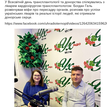
У Всесвітній день трансплантології та донорства спілкувались з
лікарем кардіохірургом-трансплантологом. Богдан Гель
розвінчував міфи про пересадку органів, розповів про успіхи
українських лікарів та реальні історії людей, які отримали
донорське серце.
https://www.facebook.com/uhradioternopil/videos/12642063415962