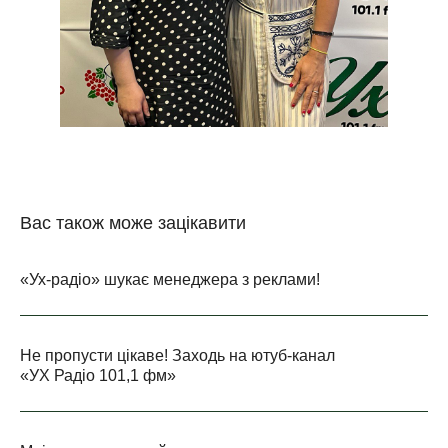
Вас також може зацікавити
«Ух-радіо» шукає менеджера з реклами!
Не пропусти цікаве! Заходь на ютуб-канал
«УХ Радіо 101,1 фм»