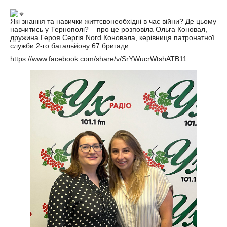
Які знання та навички життєвонеобхідні в час війни? Де цьому
навчитись у Тернополі? – про це розповіла Ольга Коновал,
дружина Героя Сергія Nord Коновала, керівниця патронатної
служби 2-го батальйону 67 бригади.
https://www.facebook.com/share/v/SrYWucrWtshATB11