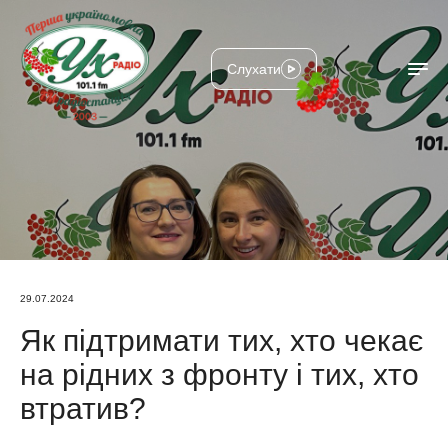
Слухати
29.07.2024
Як підтримати тих, хто чекає
на рідних з фронту і тих, хто
втратив?