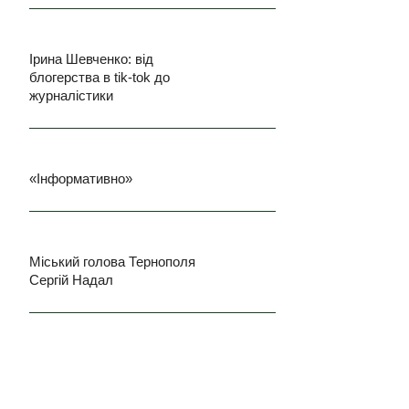
Ірина Шевченко: від
блогерства в tik-tok до
журналістики
«Інформативно»
Міський голова Тернополя
Сергій Надал