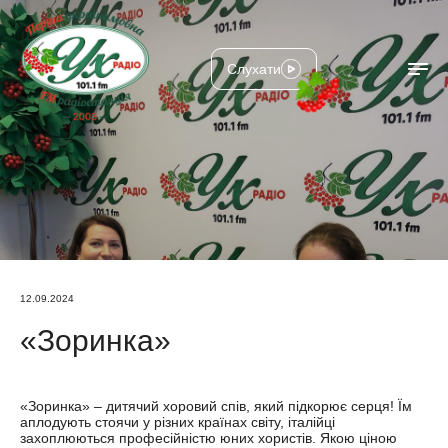
Слухати
12.09.2024
«Зоринка»
«Зоринка» – дитячий хоровий спів, який підкорює серця! Їм
аплодують стоячи у різних країнах світу, італійці
захоплюються професійністю юних хористів. Якою ціною