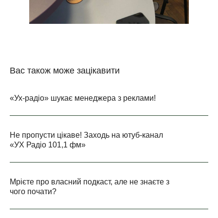
Вас також може зацікавити
«Ух-радіо» шукає менеджера з реклами!
Не пропусти цікаве! Заходь на ютуб-канал
«УХ Радіо 101,1 фм»
Мрієте про власний подкаст, але не знаєте з
чого почати?