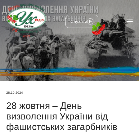
Слухати
28.10.2024
28 жовтня – День
визволення України від
фашистських загарбників