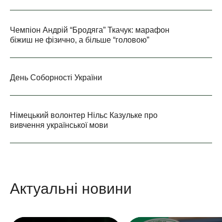
Чемпіон Андрій “Бродяга” Ткачук: марафон
біжиш не фізично, а більше “головою”
День Соборності України
Німецький волонтер Нільс Казульке про
вивчення української мови
Актуальні новини