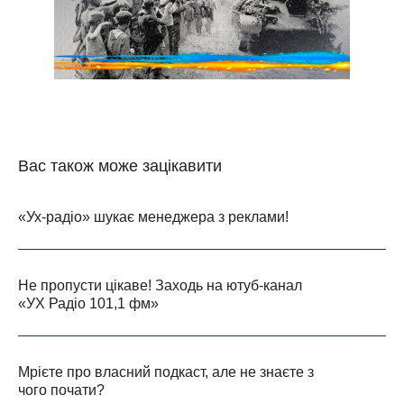
Вас також може зацікавити
«Ух-радіо» шукає менеджера з реклами!
Не пропусти цікаве! Заходь на ютуб-канал
«УХ Радіо 101,1 фм»
Мрієте про власний подкаст, але не знаєте з
чого почати?