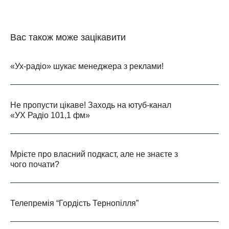
Вас також може зацікавити
«Ух-радіо» шукає менеджера з реклами!
Не пропусти цікаве! Заходь на ютуб-канал
«УХ Радіо 101,1 фм»
Мрієте про власний подкаст, але не знаєте з
чого почати?
Телепремія “Гордість Тернопілля”