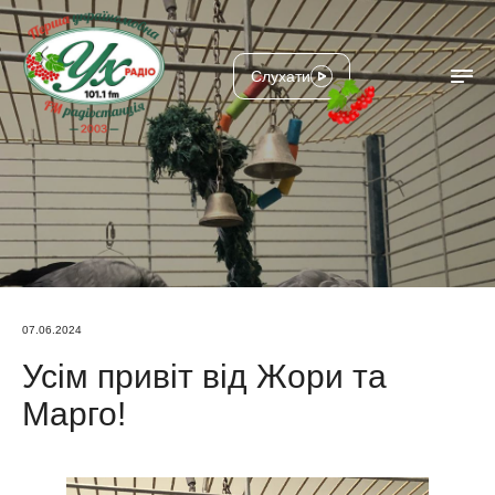
Слухати
07.06.2024
Усім привіт від Жори та
Марго!